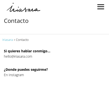
Contacto
Iriasara
Contacto
Si quieres hablar conmigo…
hello@iriasara.com
¿Donde puedes seguirme?
En Instagram